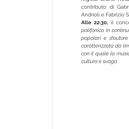
contributo di Gabr
Andrioli e Fabrizio
Alle 22:30,
 il conc
polifonico in conti
popolari e d’autore
caratterizzata da ti
con il quale la music
cultura e svago.