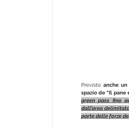
Previsto 
anche un 
spazio de “Il pane e
green pass fino a
dall’area delimitata
parte delle forze del