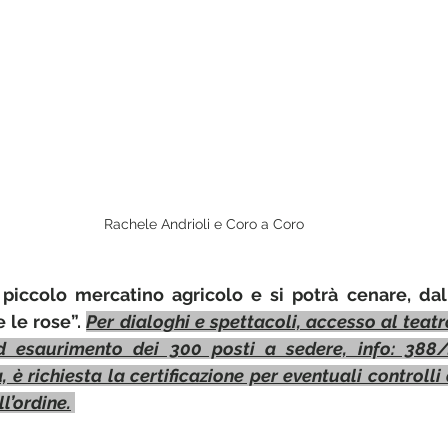
Rachele Andrioli e Coro a Coro
piccolo mercatino agricolo e si potrà cenare, dall
 le rose”. 
Per dialoghi e spettacoli, accesso al teatr
d esaurimento dei 300 posti a sedere, info: 388/4
, è richiesta la certificazione per eventuali controll
l’ordine.