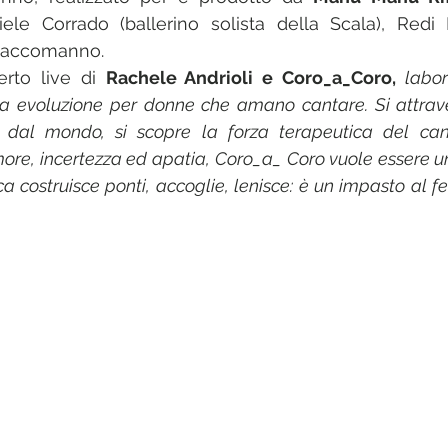
iele Corrado (ballerino solista della Scala), Redi
 Saccomanno.
erto live di 
Rachele Andrioli e Coro_a_Coro,
 labor
nua evoluzione per donne che amano cantare. Si attrav
 dal mondo, si scopre la forza terapeutica del cant
more, incertezza ed apatia, Coro_a_ Coro vuole essere un
a costruisce ponti, accoglie, lenisce: è un impasto al fe