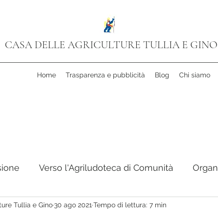
CASA DELLE AGRICULTURE TULLIA E GINO
Home
Trasparenza e pubblicità
Blog
Chi siamo
sione
Verso l'Agriludoteca di Comunità
Organ
ure Tullia e Gino
30 ago 2021
Tempo di lettura: 7 min
 Cooperativa
Progetto Cinema
Libri in Camm