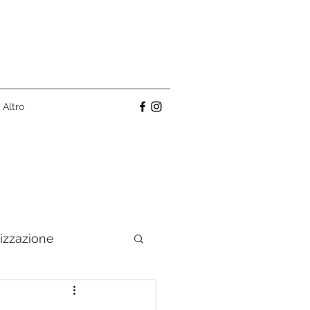
Altro
izzazione
ino