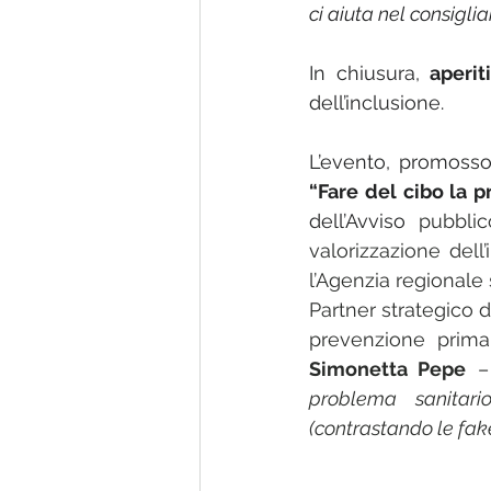
ci aiuta nel consigli
In chiusura, 
aperi
dell’inclusione.
“Fare del cibo la 
dell’Avviso 
pubblic
valorizzazione del
l’Agenzia regionale s
Partner strategico d
prevenzione primar
Simonetta Pepe
 –
problema sanitario
(contrastando le fake