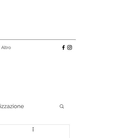
Altro
izzazione
ino