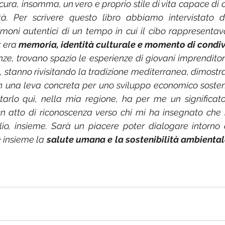
ura, insomma, un vero e proprio stile di vita capace di 
ità. Per scrivere questo libro abbiamo intervistato 
timoni autentici di un tempo in cui il cibo rappresentav
 era 
memoria, identità culturale e momento di condiv
ze, trovano spazio le esperienze di giovani imprenditori 
, stanno rivisitando la tradizione mediterranea, dimost
n una leva concreta per uno sviluppo economico sosteni
entarlo qui, nella mia regione, ha per me un significato
, un atto di riconoscenza verso chi mi ha insegnato ch
glio, insieme. Sarà un piacere poter dialogare intorno
 insieme la 
salute umana e la sostenibilità ambiental