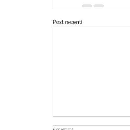
Post recenti
6 commenti