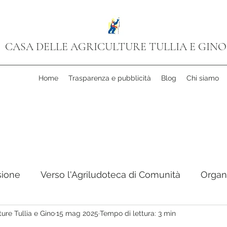
CASA DELLE AGRICULTURE TULLIA E GINO
Home
Trasparenza e pubblicità
Blog
Chi siamo
sione
Verso l'Agriludoteca di Comunità
Organ
ure Tullia e Gino
15 mag 2025
Tempo di lettura: 3 min
 Cooperativa
Progetto Cinema
Libri in Camm