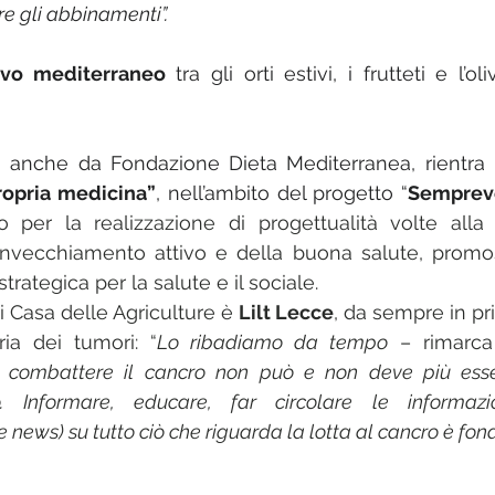
are gli abbinamenti”.
tivo mediterraneo
 tra gli orti estivi, i frutteti e l’ol
propria medicina”
, nell’ambito del progetto “
Semprev
o per la realizzazione di progettualità volte alla
l’invecchiamento attivo e della buona salute, prom
trategica per la salute e il sociale. 
i Casa delle Agriculture è 
Lilt Lecce
, da sempre in pri
ia dei tumori: “
Lo ribadiamo da tempo
 
combattere il cancro non può e non deve più esse
. Informare, educare, far circolare le informazion
 news) su tutto ciò che riguarda la lotta al cancro è fo