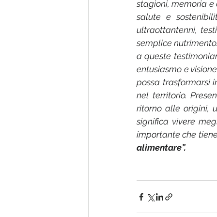
stagioni, memoria e c
salute e sostenibil
ultraottantenni, tes
semplice nutrimento:
a queste testimonian
entusiasmo e visione
possa trasformarsi i
nel territorio. Pres
ritorno alle origini
significa vivere me
importante che tiene
alimentare”.