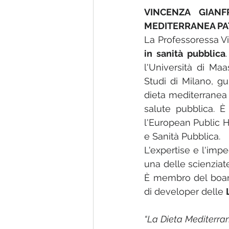
VINCENZA GIANF
MEDITERRANEA PA
La Professoressa V
in sanità pubblica
l'Università di Maas
Studi di Milano, gu
dieta mediterranea 
salute pubblica. È 
l'European Public He
e Sanità Pubblica.
L'expertise e l'imp
una delle scienziat
È membro del board 
di developer delle 
“La Dieta Mediterra