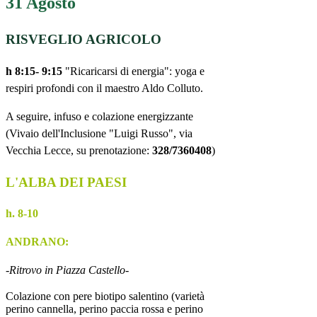
31 Agosto
RISVEGLIO AGRICOLO
h 8:15- 9:15
"Ricaricarsi di energia": yoga e
respiri profondi con il maestro Aldo Colluto.
A seguire, infuso e colazione energizzante
(Vivaio dell'Inclusione "Luigi Russo", via
Vecchia Lecce, su prenotazione:
328/7360408
)
L'ALBA DEI PAESI
h. 8-10
ANDRANO:
-Ritrovo in Piazza Castello-
Colazione con pere biotipo salentino (varietà
perino cannella, perino paccia rossa e perino