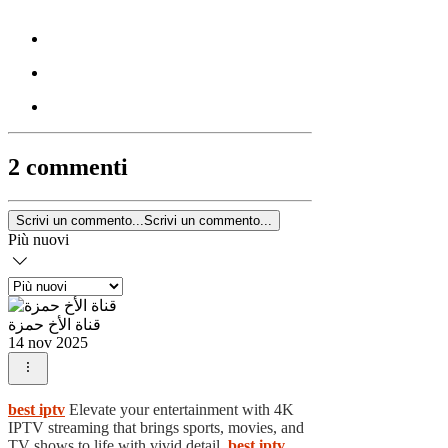
2 commenti
Scrivi un commento...
Scrivi un commento...
Più nuovi
قناة الأخ حمزة
14 nov 2025
best iptv
Elevate your entertainment with 4K
IPTV streaming that brings sports, movies, and
TV shows to life with vivid detail.
best iptv