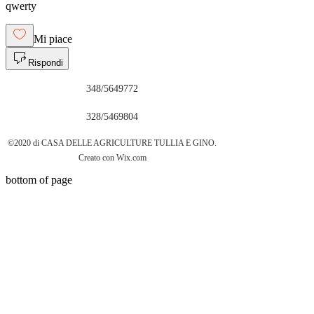
qwerty
Mi piace
Rispondi
348/5649772
328/5469804
©2020 di CASA DELLE AGRICULTURE TULLIA E GINO.
Creato con Wix.com
bottom of page