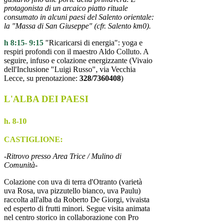
protagonista di un arcaico piatto rituale
consumato in alcuni paesi del Salento orientale:
la "Massa di San Giuseppe" (cfr. Salento km0).
h 8:15- 9:15
"Ricaricarsi di energia": yoga e
respiri profondi con il maestro Aldo Colluto. A
seguire, infuso e colazione energizzante (Vivaio
dell'Inclusione "Luigi Russo", via Vecchia
Lecce, su prenotazione:
328/7360408
)
L'ALBA DEI PAESI
h. 8-10
CASTIGLIONE:
-Ritrovo presso Area Trice / Mulino di
Comunità-
Colazione con uva di terra d'Otranto (varietà
uva Rosa, uva pizzutello bianco, uva Paulu)
raccolta all'alba da Roberto De Giorgi, vivaista
ed esperto di frutti minori. Segue visita animata
nel centro storico in collaborazione con Pro