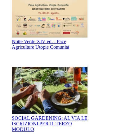
Notte Verde XIV ed. - Pace
Agriculture Utopie Comunità
SOCIAL GARDENING: AL VIA LE
ISCRIZIONI PER IL TERZO
MODULO