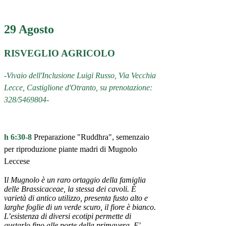
29 Agosto
RISVEGLIO AGRICOLO
-Vivaio dell'Inclusione Luigi Russo, Via Vecchia
Lecce, Castiglione d'Otranto, su prenotazione:
328/5469804-
h 6:30-8
Preparazione "Ruddhra", semenzaio
per riproduzione piante madri di Mugnolo
Leccese
I
l Mugnolo è un raro ortaggio della famiglia
delle Brassicaceae, la stessa dei cavoli. È
varietà di antico utilizzo, presenta fusto alto e
larghe foglie di un verde scuro, il fiore è bianco.
L’esistenza di diversi ecotipi permette di
gustarlo fino alle porte della primavera. E'