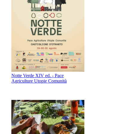
Notte Verde XIV ed. - Pace
Agriculture Utopie Comunità