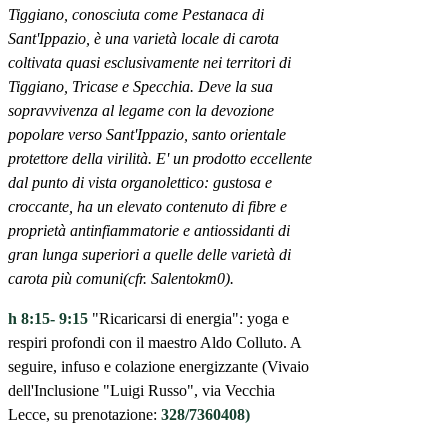
Tiggiano, conosciuta come Pestanaca di
Sant'Ippazio, è una varietà locale di carota
coltivata quasi esclusivamente nei territori di
Tiggiano, Tricase e Specchia. Deve la sua
sopravvivenza al legame con la devozione
popolare verso Sant'Ippazio, santo orientale
protettore della virilità. E' un prodotto eccellente
dal punto di vista organolettico: gustosa e
croccante, ha un elevato contenuto di fibre e
proprietà antinfiammatorie e antiossidanti di
gran lunga superiori a quelle delle varietà di
carota più comuni(cfr. Salentokm0).
h 8:15- 9:15
"Ricaricarsi di energia": yoga e
respiri profondi con il maestro Aldo Colluto. A
seguire, infuso e colazione energizzante (Vivaio
dell'Inclusione "Luigi Russo", via Vecchia
Lecce, su prenotazione:
328/7360408)