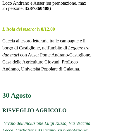
Loco Andrano e Auser (su prenotazione, max
25 persone:
328/7360408
)
L'isola del tesoro:
h 8/12.00
Caccia al tesoro letteraria tra le campagne e il
borgo di Castiglione, nell'ambito di
Leggere tra
due mari
con Auser Ponte Andrano-Castiglione,
Casa delle Agriculture Giovani, ProLoco
Andrano, Università Popolare di Galatina.
30 Agosto
RISVEGLIO AGRICOLO
-Vivaio dell'Inclusione Luigi Russo, Via Vecchia
Lecce, Castiglione d'Otranto, su prenotazione: