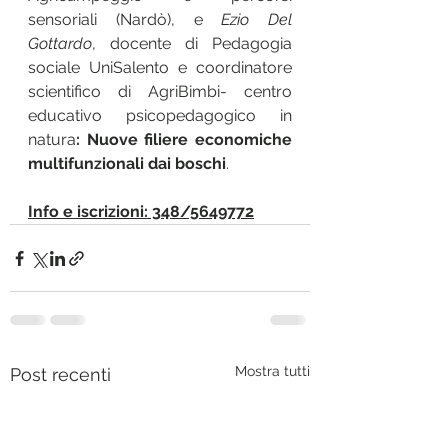
sensoriali (Nardò), e 
Ezio Del 
Gottardo
, docente di Pedagogia 
sociale UniSalento e coordinatore 
scientifico di AgriBimbi- centro 
educativo psicopedagogico in 
natura
: Nuove filiere economiche 
multifunzionali dai boschi
.
Info e iscrizioni: 348/5649772
Mostra tutti
Post recenti