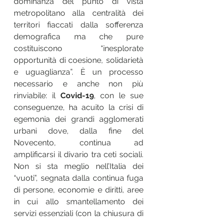
dominanza del punto di vista 
metropolitano alla centralità dei 
territori fiaccati dalla sofferenza 
demografica ma che pure 
costituiscono “inesplorate 
opportunità di coesione, solidarietà 
e uguaglianza”. È un processo 
necessario e anche non più 
rinviabile: il 
Covid-19
, con le sue 
conseguenze, ha acuito la crisi di 
egemonia dei grandi agglomerati 
urbani dove, dalla fine del 
Novecento, continua ad 
amplificarsi il divario tra ceti sociali. 
Non si sta meglio nell’Italia dei 
“vuoti”, segnata dalla continua fuga 
di persone, economie e diritti, aree 
in cui allo smantellamento dei 
servizi essenziali (con la chiusura di 