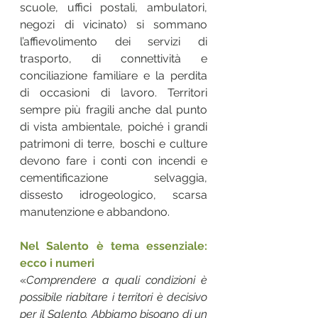
scuole, uffici postali, ambulatori, 
negozi di vicinato) si sommano 
l’affievolimento dei servizi di 
trasporto, di connettività e 
conciliazione familiare e la perdita 
di occasioni di lavoro. Territori 
sempre più fragili anche dal punto 
di vista ambientale, poiché i grandi 
patrimoni di terre, boschi e culture 
devono fare i conti con incendi e 
cementificazione selvaggia, 
dissesto idrogeologico, scarsa 
manutenzione e abbandono.
Nel Salento è tema essenziale: 
ecco i numeri 
«
Comprendere a quali condizioni è 
possibile riabitare i territori è decisivo 
per il Salento. Abbiamo bisogno di un 