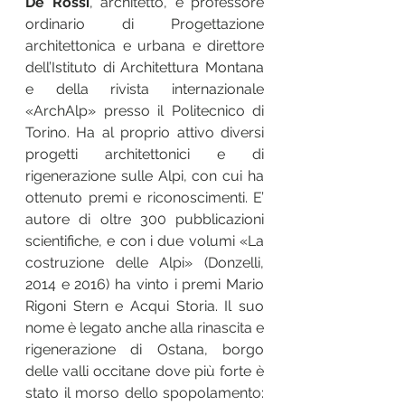
De Rossi
, architetto, è professore 
ordinario di Progettazione 
architettonica e urbana e direttore 
dell’Istituto di Architettura Montana 
e della rivista internazionale 
«ArchAlp» presso il Politecnico di 
Torino. Ha al proprio attivo diversi 
progetti architettonici e di 
rigenerazione sulle Alpi, con cui ha 
ottenuto premi e riconoscimenti. E’ 
autore di oltre 300 pubblicazioni 
scientifiche, e con i due volumi «La 
costruzione delle Alpi» (Donzelli, 
2014 e 2016) ha vinto i premi Mario 
Rigoni Stern e Acqui Storia. Il suo 
nome è legato anche alla rinascita e 
rigenerazione di Ostana, borgo 
delle valli occitane dove più forte è 
stato il morso dello spopolamento: 