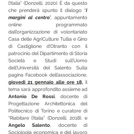
l’Italia” (Donzelli, 2020). È da questo 
che prenderà spunto il dialogo “
I 
margini al centro
”, appuntamento 
online programmato 
dall’organizzazione di volontariato 
Casa delle AgriCulture Tullia e Gino 
di Castiglione d’Otranto con il 
patrocinio del Dipartimento di Storia 
Società e Studi sull’Uomo 
dell’Università del Salento. Sulla 
pagina Facebook dell’associazione, 
giovedì 21 gennaio alle ore 18,
 il 
tema sarà approfondito assieme ad 
Antonio De Rossi
, docente di 
Progettazione Architettonica del 
Politecnico di Torino e curatore di 
“Riabitare l’Italia” (Donzelli, 2018), e 
Angelo Salento
, docente di 
Sociologia economica e del lavoro 