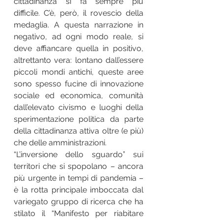
cittadinanza si fa sempre più 
difficile. C’è, però, il rovescio della 
medaglia. A questa narrazione in 
negativo, ad ogni modo reale, si 
deve affiancare quella in positivo, 
altrettanto vera: lontano dall’essere 
piccoli mondi antichi, queste aree 
sono spesso fucine di innovazione 
sociale ed economica, comunità 
dall’elevato civismo e luoghi della 
sperimentazione politica da parte 
della cittadinanza attiva oltre (e più) 
che delle amministrazioni. 
“L’inversione dello sguardo” sui 
territori che si spopolano – ancora 
più urgente in tempi di pandemia – 
è la rotta principale imboccata dal 
variegato gruppo di ricerca che ha 
stilato il “Manifesto per riabitare 