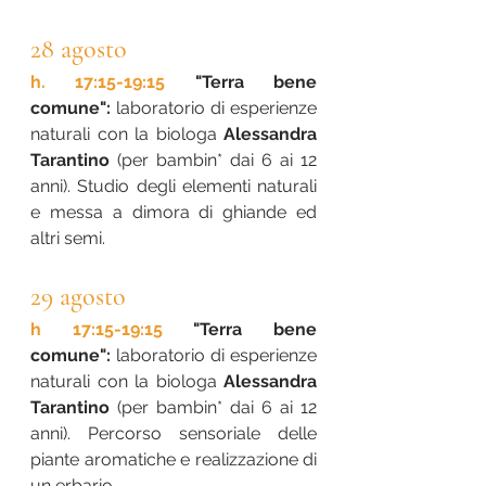
28 agosto
h. 17:15-19:15
 "Terra bene 
comune": 
laboratorio di esperienze 
naturali con la biologa 
Alessandra 
Tarantino
 (per bambin* dai 6 ai 12 
anni). Studio degli elementi naturali 
e messa a dimora di ghiande ed 
altri semi.
29 agosto
h 17:15-19:15
 "Terra bene 
comune":
 laboratorio di esperienze 
naturali con la biologa 
Alessandra 
Tarantino
 (per bambin* dai 6 ai 12 
anni). Percorso sensoriale delle 
piante aromatiche e realizzazione di 
un erbario.