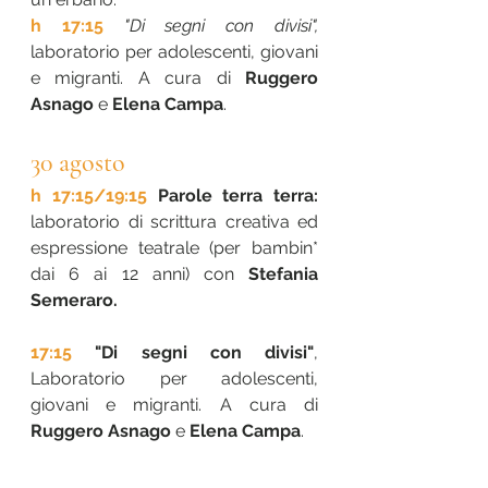
h 17:15
"Di segni con divisi",
laboratorio per adolescenti, giovani 
e migranti. A cura di 
Ruggero 
Asnago
 e
 Elena Campa
.
30 agosto
h 17:15/19:15 
Parole terra terra: 
laboratorio di scrittura creativa ed 
espressione teatrale (per bambin* 
dai 6 ai 12 anni) con 
Stefania 
Semeraro.
17:15 
"Di segni con divisi"
, 
Laboratorio per adolescenti, 
giovani e migranti. A cura di 
Ruggero Asnago
 e 
Elena Campa
.