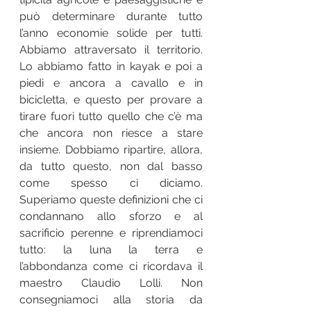
può determinare durante tutto 
l’anno economie solide per tutti. 
Abbiamo attraversato il territorio. 
Lo abbiamo fatto in kayak e poi a 
piedi e ancora a cavallo e in 
bicicletta, e questo per provare a 
tirare fuori tutto quello che c’è ma 
che ancora non riesce a stare 
insieme. Dobbiamo ripartire, allora, 
da tutto questo, non dal basso 
come spesso ci diciamo. 
Superiamo queste definizioni che ci 
condannano allo sforzo e al 
sacrificio perenne e riprendiamoci 
tutto: la luna la terra e  
l’abbondanza come ci ricordava il 
maestro Claudio Lolli. Non 
consegniamoci alla storia da 