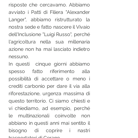
risposte che cercavamo. Abbiamo 
avviato i Patti di Filiera "Alexander 
Langer", abbiamo ristrutturato la 
nostra sede e fatto nascere il Vivaio 
dell'Inclusione "Luigi Russo", perché 
l'agricoltura nella sua millenaria 
azione non ha mai lasciato indietro 
nessuno. 
In questi  cinque giorni abbiamo 
spesso fatto riferimento alla 
possibilità di accettare o meno i 
crediti carbonio per dare il via alla 
riforestazione, urgenza massima di 
questo territorio. Ci siamo chiesti e 
vi chiediamo, ad esempio, perché 
le multinazionali coinvolte non 
abbiano in questi anni mai sentito il 
bisogno di coprire i nastri 
trasportatori di Cerano. 