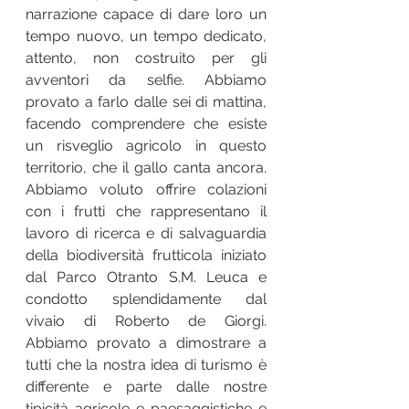
narrazione capace di dare loro un 
tempo nuovo, un tempo dedicato, 
attento, non costruito per gli 
avventori da selfie. Abbiamo 
provato a farlo dalle sei di mattina, 
facendo comprendere che esiste 
un risveglio agricolo in questo 
territorio, che il gallo canta ancora. 
Abbiamo voluto offrire colazioni 
con i frutti che rappresentano il 
lavoro di ricerca e di salvaguardia 
della biodiversità frutticola iniziato 
dal Parco Otranto S.M. Leuca e 
condotto splendidamente dal 
vivaio di Roberto de Giorgi. 
Abbiamo provato a dimostrare a 
tutti che la nostra idea di turismo è 
differente e parte dalle nostre 
tipicità agricole e paesaggistiche e 