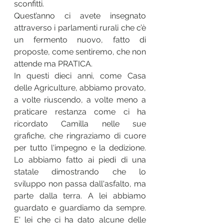
sconfitti.
Quest’anno ci avete insegnato 
attraverso i parlamenti rurali che c’è 
un fermento nuovo, fatto di 
proposte, come sentiremo, che non 
attende ma PRATICA.
In questi dieci anni, come Casa 
delle Agriculture, abbiamo provato, 
a volte riuscendo, a volte meno a 
praticare restanza come ci ha 
ricordato Camilla nelle sue 
grafiche, che ringraziamo di cuore 
per tutto l'impegno e la dedizione. 
Lo abbiamo fatto ai piedi di una 
statale dimostrando che lo 
sviluppo non passa dall'asfalto, ma 
parte dalla terra. A lei abbiamo 
guardato e guardiamo da sempre. 
E' lei che ci ha dato alcune delle 