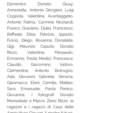
Domenico, Donato, Giusy, 
Annastella, Antonio Giorgiani, Luigi 
Coppola, Valentina Avantaggiato, 
Antonio Palma, Carmine Nicolardi, 
Franco, Graziano, Dalila, Francesco, 
Raffaele, Elisa, Fabrizio, Ippazio, 
Fulvio, Diego, Rosanna, Donatella, 
Gigi, Maurizio Caputo, Donato 
Rizzo, Valentina, Pierpaolo, 
Ermanno, Paola Medici, Francesca, 
Claudio, Giacomino, Isidoro, 
Clementina, Antonio Botrugno, 
Ada, Giovanni, Gabriele, Simona, 
Gianmarco, Eleni, Camilla, Matteo, 
Sara, Emanuele, Paola Panico, 
Giovanna, i fotografi Donato 
Monsellato e Marco Zeno Rizzo, le 
ragazze e i ragazzi di Casa delle 
Agriculture Giovani, il nostro futuro, 