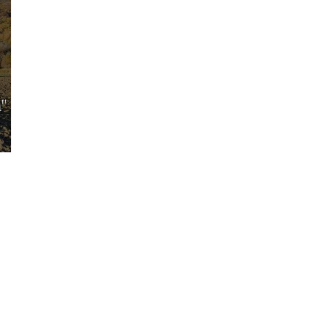
" tra