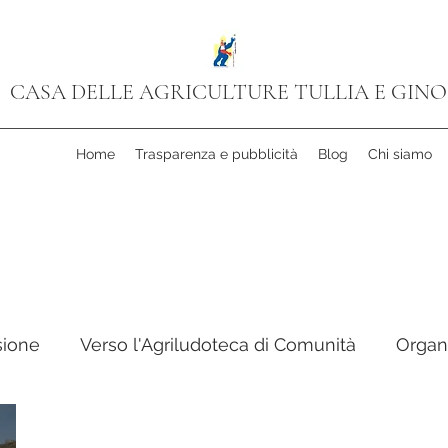
CASA DELLE AGRICULTURE TULLIA E GINO
Home
Trasparenza e pubblicità
Blog
Chi siamo
sione
Verso l'Agriludoteca di Comunità
Organ
 Cooperativa
Progetto Cinema
Libri in Camm