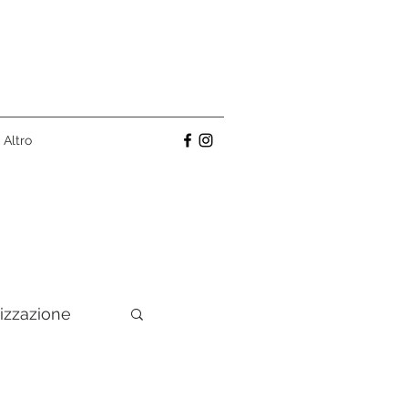
Altro
izzazione
ino