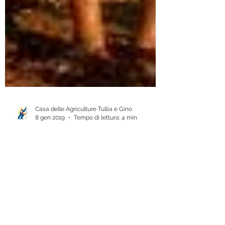
Casa delle Agriculture Tullia e Gino
8 gen 2019
Tempo di lettura: 4 min
LA RESTANZA: un film
documentario di Alessandra
Coppola
Restanza indica, un movimento, una
tensione, un’attenzione, richiede