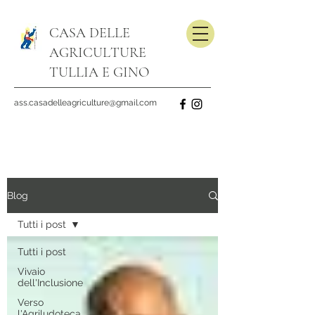
CASA DELLE
AGRICULTURE
TULLIA E GINO
ass.casadelleagriculture@gmail.com
Blog
Tutti i post
Tutti i post
Vivaio
dell'Inclusione
Verso
l'Agriludoteca