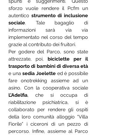
spunti e suggerimenti. Questo 
sforzo vuole rendere il Pcfm un 
autentico
 strumento di inclusione 
sociale
. Tale bagaglio di 
informazioni sarà via via 
implementato nel corso del tempo 
grazie al contributo dei fruitori.
Per godere del Parco, sono state 
attrezzate, poi, 
biciclette per il 
trasporto di bambini di diversa età 
e una 
sedia Joelette
ed è possibile 
fare onotrekking assieme ad un 
asino. Con la cooperativa sociale 
L’Adelfia
, che si occupa di 
riabilitazione psichiatrica, si è 
collaborato per rendere gli ospiti 
della loro comunità alloggio “Villa 
Fiorile” i ciceroni di un pezzo di 
percorso. Infine, assieme al Parco 