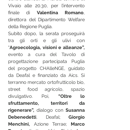
Vivaio alle 20.30, per l’intervento 
finale di 
Valentina Romano
, 
direttora del Dipartimento Welfare 
della Regione Puglia.
Subito dopo, la serata proseguirà 
tra gli orti e gli ulivi con 
“
Agroecologia, visioni e alleanze”, 
evento a cura del Tavolo di 
progettazione partecipata Puglia 
del progetto CHAlleNGE, guidato 
da Deafal e finanziato da Aics. Si 
terranno mercato ortofrutticolo bio, 
street food agricolo, spazio 
divulgativo. Poi, 
“Oltre lo 
sfruttamento, territori da 
rigenerare”,
 dialogo con 
Susanna 
Debenedetti
, Deafal; 
Giorgio 
Menchini,
 Azione Terrae;
 Marco 