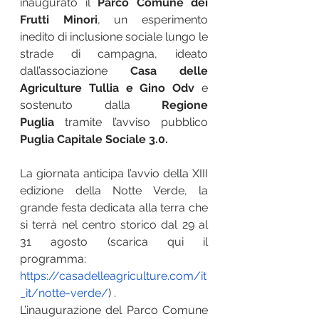
inaugurato il 
Parco Comune dei 
Frutti Minori
, un esperimento 
inedito di inclusione sociale lungo le 
strade di campagna, ideato 
dall’associazione 
Casa delle 
Agriculture Tullia e Gino Odv
 e 
sostenuto dalla
 Regione 
Puglia
 tramite l’avviso pubblico 
Puglia Capitale Sociale 3.0.
La giornata anticipa l’avvio della XIII 
edizione della Notte Verde, la 
grande festa dedicata alla terra che 
si terrà nel centro storico dal 29 al 
31 agosto (scarica qui il 
programma: 
https://casadelleagriculture.com/it
_it/notte-verde/
) .
L’inaugurazione del Parco Comune 