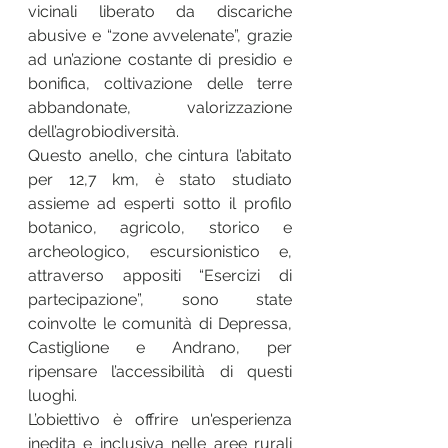
vicinali liberato da discariche 
abusive e “zone avvelenate”, grazie 
ad un’azione costante di presidio e 
bonifica, coltivazione delle terre 
abbandonate, valorizzazione 
dell’agrobiodiversità.
Questo anello, che cintura l’abitato 
per 12,7 km, è stato studiato 
assieme ad esperti sotto il profilo 
botanico, agricolo, storico e 
archeologico, escursionistico e, 
attraverso appositi “Esercizi di 
partecipazione”, sono state 
coinvolte le comunità di Depressa, 
Castiglione e Andrano, per 
ripensare l’accessibilità di questi 
luoghi.
L’obiettivo è offrire un'esperienza 
inedita e inclusiva nelle aree rurali 