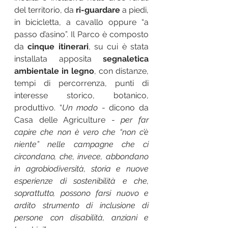
del territorio, da 
ri-guardare 
a piedi, 
in bicicletta, a cavallo oppure “a 
passo d’asino”. Il Parco è composto 
da 
cinque itinerari
, su cui è stata 
installata apposita 
segnaletica 
ambientale in legno
, con distanze, 
tempi di percorrenza, punti di 
interesse storico, botanico, 
produttivo. “
Un modo
 - dicono da 
Casa delle Agriculture - 
per far 
capire che non è vero che “non c’è 
niente” nelle campagne che ci 
circondano, che, invece, abbondano 
in agrobiodiversità, storia e nuove 
esperienze di sostenibilità e che, 
soprattutto, possono farsi nuovo e 
ardito strumento di inclusione di 
persone con disabilità, anziani e 