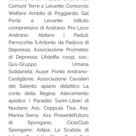
Comuni Terre a Levante; Consorzio 
Welfare Ambito di Poggiardo; Gal 
Porta a Levante; Istituto 
comprensivo di Andrano; Pro Loco 
Andrano; Abitare i Paduli; 
Parrocchia S.Antonio da Padova di 
Depressa; Associazione Prometeo 
di Depressa; L’Adelfia coop. soc.; 
Gus-Gruppo Umana 
Solidarietà; Auser Ponte Andrano-
Castiglione; Associazione Cavalieri 
del Salento; apiario didattico La 
corte della Regina; Allevamento 
apistico I Paradisi; Swim-Liberi di 
Nuotare; Ass. Coppula Tisa; Ass. 
Marina Serra;  Ass. PresentèFuturo 
di Spongano; CicloClub 
Spongano; Adipa; La Scatola di 