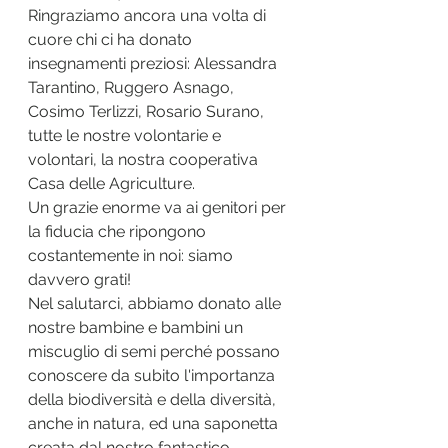
Ringraziamo ancora una volta di 
cuore chi ci ha donato 
insegnamenti preziosi: Alessandra 
Tarantino, Ruggero Asnago, 
Cosimo Terlizzi, Rosario Surano, 
tutte le nostre volontarie e 
volontari, la nostra cooperativa 
Casa delle Agriculture. 
Un grazie enorme va ai genitori per 
la fiducia che ripongono 
costantemente in noi: siamo 
davvero grati! 
Nel salutarci, abbiamo donato alle 
nostre bambine e bambini un 
miscuglio di semi perché possano 
conoscere da subito l'importanza 
della biodiversità e della diversità, 
anche in natura, ed una saponetta 
creata dal nostro fantastico 