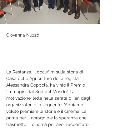
Giovanna Nuzzo
La Restanza, il docufilm sulla storia di 
Casa delle Agriculture della regista 
Alessandra Coppola, ha vinto il Premio 
"Immagini dal Sud del Mondo". La 
motivazione, letta nella serata di ieri dagli 
organizzatori è la seguente: "Abbiamo 
voluto premiare la storia e il cinema. La 
prima per il coraggio e la speranza che 
trasmette; il cinema per aver raccontato 
questa storia senza retorica, in modo 
autentico, con un'empatia e una 