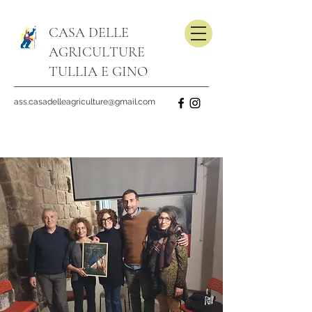
CASA DELLE
AGRICULTURE
TULLIA E GINO
ass.casadelleagriculture@gmail.com