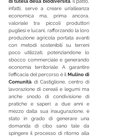
di tutela della biodiversità
. Il patto, 
infatti, serve a creare un’alleanza 
economica ma, prima ancora, 
valoriale tra piccoli produttori 
pugliesi e lucani, rafforzando la loro 
produzione agricola portata avanti 
con metodi sostenibili su terreni 
poco utilizzati, potenziandone lo 
sbocco commerciale e generando 
economia territoriale. A garantire 
l'efficacia del percorso è il 
Mulino di 
Comunità
 di Castiglione, centro di 
lavorazione di cereali e legumi ma 
anche snodo di condivisione di 
pratiche e saperi: a due anni e 
mezzo dalla sua inaugurazione, è 
stato in grado di generare una 
domanda di cibo sano tale da 
spingere il processo di ritorno alla 