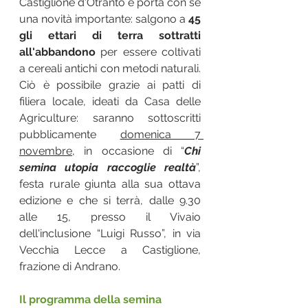
Castiglione d'Otranto e porta con sé 
una novità importante: salgono a 
45 
gli ettari di terra sottratti 
all'abbandono
 per essere coltivati 
a cereali antichi con metodi naturali. 
Ciò è possibile grazie ai patti di 
filiera locale, ideati da Casa delle 
Agriculture: saranno sottoscritti 
pubblicamente 
domenica 7 
novembre
, in occasione di “
Chi 
semina utopia raccoglie realtà
”, 
festa rurale giunta alla sua ottava 
edizione e che si terrà, dalle 9.30 
alle 15, presso il Vivaio 
dell'inclusione “Luigi Russo”, in via 
Vecchia Lecce a Castiglione, 
frazione di Andrano. 
Il programma della semina 