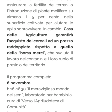
assicurare la fertilità dei terreni o 
l'introduzione di piante mellifere su 
almeno il 5 per cento della 
superficie coltivata per aiutare le 
api a sopravvivere. In cambio, 
Casa 
delle Agriculture garantirà 
l’acquisto dei cereali ad un prezzo 
raddoppiato rispetto a quello 
della “borsa merci”,
 che svaluta il 
lavoro dei contadini e il loro ruolo di 
presidio del territorio. 
Il programma completo:
6 novembre
h 16-18.30 “Il meraviglioso mondo 
dei semi”, laboratorio per bambini a 
cura di "Verso l'Agriludoteca di 
Comunità".