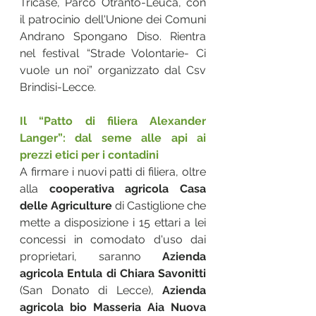
Tricase, Parco Otranto-Leuca, con 
il patrocinio dell'Unione dei Comuni 
Andrano Spongano Diso. Rientra 
nel festival “Strade Volontarie- Ci 
vuole un noi” organizzato dal Csv 
Brindisi-Lecce. 
Il “Patto di filiera Alexander 
Langer”: dal seme alle api ai 
prezzi etici per i contadini
A firmare i nuovi patti di filiera, oltre 
alla 
cooperativa agricola Casa 
delle Agriculture
 di Castiglione che 
mette a disposizione i 15 ettari a lei 
concessi in comodato d'uso dai 
proprietari, saranno 
Azienda 
agricola Entula di Chiara Savonitti
(San Donato di Lecce), 
Azienda 
agricola bio Masseria Aia Nuova