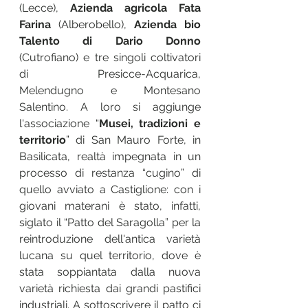
(Lecce), 
Azienda agricola Fata 
Farina
 (Alberobello), 
Azienda bio 
Talento di Dario Donno 
(Cutrofiano) e tre singoli coltivatori 
di Presicce-Acquarica, 
Melendugno e Montesano 
Salentino. A loro si aggiunge 
l'associazione “
Musei, tradizioni e 
territorio
” di San Mauro Forte, in 
Basilicata, realtà impegnata in un 
processo di restanza “cugino” di 
quello avviato a Castiglione: con i 
giovani materani è stato, infatti, 
siglato il “Patto del Saragolla” per la 
reintroduzione dell'antica varietà 
lucana su quel territorio, dove è 
stata soppiantata dalla nuova 
varietà richiesta dai grandi pastifici 
industriali. A sottoscrivere il patto ci 