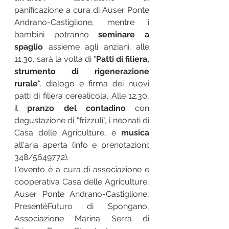
panificazione a cura di Auser Ponte 
Andrano-Castiglione, mentre i 
bambini potranno 
seminare a 
spaglio
 assieme agli anziani; alle 
11.30, sarà la volta di "
Patti di filiera, 
strumento di rigenerazione 
rurale
", dialogo e firma dei nuovi 
patti di filiera cerealicola. Alle 12.30, 
il 
pranzo del contadino
 con 
degustazione di "frizzuli", i neonati di 
Casa delle Agriculture, e 
musica
all'aria aperta (info e prenotazioni: 
348/5649772). 
L'evento è a cura di associazione e 
cooperativa Casa delle Agriculture, 
Auser Ponte Andrano-Castiglione, 
PresentèFuturo di Spongano, 
Associazione Marina Serra di 