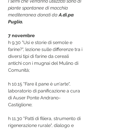
I semi che verranno utilizzati sono di 
piante spontanee di macchia 
mediterranea donati da 
A.di.pa 
Puglia.
7 novembre
h 9.30 "Usi e storie di semole e 
farine?", lezione sulle differenze tra i 
diversi tipi di farine da cereali 
antichi con i mugnai del Mulino di 
Comunità;
h 10.15 "Fare il pane è un'arte", 
laboratorio di panificazione a cura 
di Auser Ponte Andrano-
Castiglione;
h 11.30 "Patti di filiera, strumento di 
rigenerazione rurale", dialogo e 