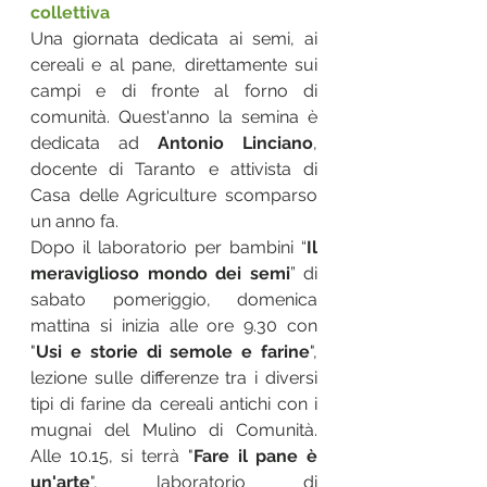
collettiva
Una giornata dedicata ai semi, ai 
cereali e al pane, direttamente sui 
campi e di fronte al forno di 
comunità. Quest'anno la semina è 
dedicata ad 
Antonio Linciano
, 
docente di Taranto e attivista di 
Casa delle Agriculture scomparso 
un anno fa. 
Dopo il laboratorio per bambini “
Il 
meraviglioso mondo dei semi
” di 
sabato pomeriggio, domenica 
mattina si inizia alle ore 9.30 con 
"
Usi e storie di semole e farine
", 
lezione sulle differenze tra i diversi 
tipi di farine da cereali antichi con i 
mugnai del Mulino di Comunità. 
Alle 10.15, si terrà "
Fare il pane è 
un'arte
", laboratorio di 